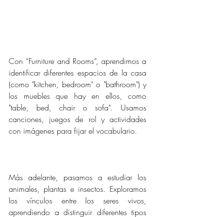
Con “Furniture and Rooms”, aprendimos a 
identificar diferentes espacios de la casa 
(como "kitchen, bedroom" o "bathroom") y 
los muebles que hay en ellos, como 
"table, bed, chair o sofa". Usamos 
canciones, juegos de rol y actividades 
con imágenes para fijar el vocabulario.
Más adelante, pasamos a estudiar los 
animales, plantas e insectos. Exploramos 
los vínculos entre los seres vivos, 
aprendiendo a distinguir diferentes tipos 