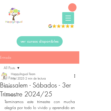
ver cursos disponibles
Entrada
All Posts
Happylingual Team
All Posts
1 jul 2025
2 min de lectura
Binissalem - Sábados - 3er
Team
Trimestre 2024/25
Courses
Terminamos este trimestre con mucha 
alegría por todo lo vivido y aprendido en 