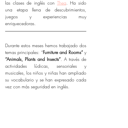
las clases de inglés con 
Thea
. Ha sido 
una etapa llena de descubrimientos, 
juegos y experiencias muy 
enriquecedoras. 
Durante estos meses hemos trabajado dos 
temas principales: “
Furniture and Rooms” 
y
“Animals, Plants and Insects”
. A través de 
actividades lúdicas, sensoriales y 
musicales, los niños y niñas han ampliado 
su vocabulario y se han expresado cada 
vez con más seguridad en inglés.