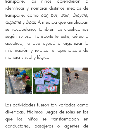
transporte, los niños aprendieron a 
identificar y nombrar distintos medios de 
transporte, como 
car
, 
bus
, 
train
, 
bicycle
, 
airplane
 y 
boat
. A medida que ampliaban 
su vocabulario, también los clasificamos 
según su uso: transporte terrestre, aéreo o 
acuático, lo que ayudó a organizar la 
información y reforzar el aprendizaje de 
manera visual y lógica.
Las actividades fueron tan variadas como 
divertidas. Hicimos juegos de roles en los 
que los niños se transformaban en 
conductores, pasajeros o agentes de 