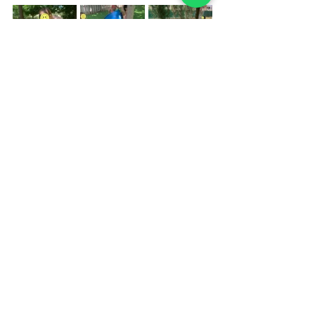
Estamos muy contentos con los avances 
logrados y con el entusiasmo que han 
mostrado. Gracias por vuestro 
acompañamiento durante todo el curso. 
¡Felices vacaciones!
Courses