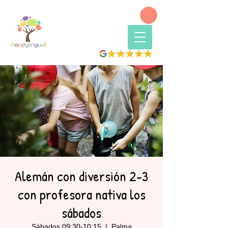
Alemán con diversión 2-3
con profesora nativa los
sábados
Sábados 09:30-10:15
  |  
Palma