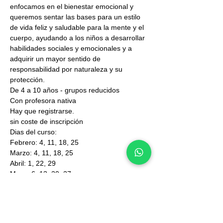
enfocamos en el bienestar emocional y 
queremos sentar las bases para un estilo 
de vida feliz y saludable para la mente y el 
cuerpo, ayudando a los niños a desarrollar 
habilidades sociales y emocionales y a 
adquirir un mayor sentido de 
responsabilidad por naturaleza y su 
protección.
De 4 a 10 años - grupos reducidos 
Con profesora nativa
Hay que registrarse.
sin coste de inscripción
Dias del curso:
Febrero: 4, 11, 18, 25
Marzo: 4, 11, 18, 25
Abril: 1, 22, 29
Mayo: 6, 13, 20, 27
Junio: 3, 10, 17, 24 
Reserva