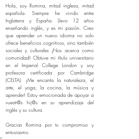
Hola, soy Romina, mitad inglesa, mitad 
española. Siempre he vivido entre 
Inglaterra y España. Llevo 12 años 
enseñando inglés, y es mi pasión. Creo 
que aprender un nuevo idioma no solo 
ofrece beneficios cognitivos, sino también 
sociales y culturales ¡Nos acerca como 
comunidad! Obtuve mi título universitario 
en el Imperial College London y soy 
profesora certificada por Cambridge 
(CELTA). ¡Me encanta la naturaleza, el 
arte, el yoga, la cocina, la música y 
aprender! Estoy emocionada de apoyar a 
vuestr@s hij@s en su aprendizaje del 
inglés y su cultura.
Gracias Romina por tu compromiso y 
entusiasmo.