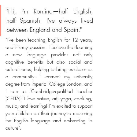
"Hi, I'm Romina—half English, 
half Spanish. I've always lived 
between England and Spain." 
"I've been teaching English for 12 years, 
and it's my passion. I believe that learning 
a new language provides not only 
cognitive benefits but also social and 
cultural ones, helping to bring us closer as 
a community. I earned my university 
degree from Imperial College London, and 
I am a Cambridge-qualified teacher 
(CELTA). I love nature, art, yoga, cooking, 
music, and learning! I'm excited to support 
your children on their journey to mastering 
the English language and embracing its 
culture".